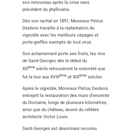
son renouveau après la crise sans
précédent du phylloxéra.
Dès son rachat en 1891, Monsieur Petrus
Desbois travaille à la replantation du
vignoble avec les meilleurs cépages et
porte-greffes exempts de tout virus.
Son acharnement porte ses fruits, les vins
de Saint-Georges dès le début du
ème
XX
siècle retrouvèrent la notoriété que
ème
ème
fut la leur aux XVIII
et XIX
siècles.
Après le vignoble, Monsieur Petrus Desbois
entreprit la restauration des murs d’enceinte
du Domaine, longs de plusieurs kilomètres,
ainsi que du château, œuvre du célèbre
architecte Victor Louis.
Saint-Georges est désormais reconnu