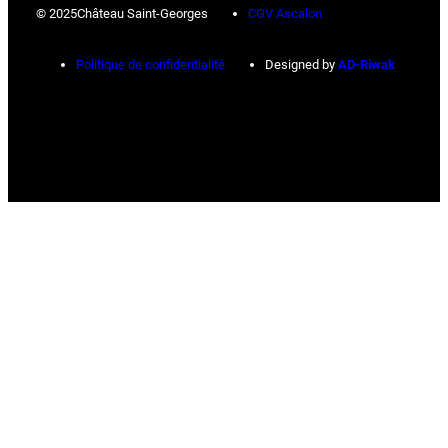
© 2025
Château Saint-Georges
CGV Ascalon
Politique de confidentialité
Designed by
AD-Riwak